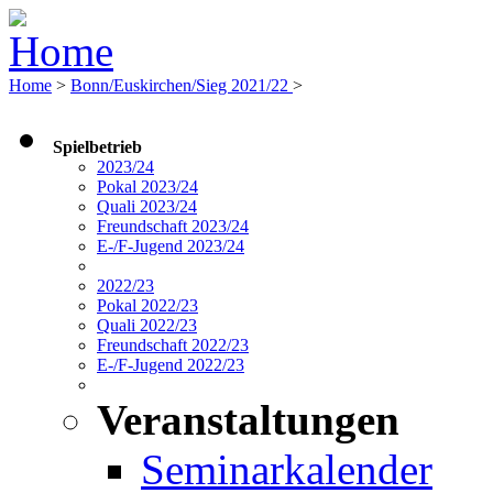
Home
>
Bonn/Euskirchen/Sieg 2021/22
>
Spielbetrieb
2023/24
Pokal 2023/24
Quali 2023/24
Freundschaft 2023/24
E-/F-Jugend 2023/24
2022/23
Pokal 2022/23
Quali 2022/23
Freundschaft 2022/23
E-/F-Jugend 2022/23
Veranstaltungen
Seminarkalender