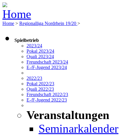
Home
>
Regionalliga Nordrhein 19/20
>
Spielbetrieb
2023/24
Pokal 2023/24
Quali 2023/24
Freundschaft 2023/24
E-/F-Jugend 2023/24
2022/23
Pokal 2022/23
Quali 2022/23
Freundschaft 2022/23
E-/F-Jugend 2022/23
Veranstaltungen
Seminarkalender