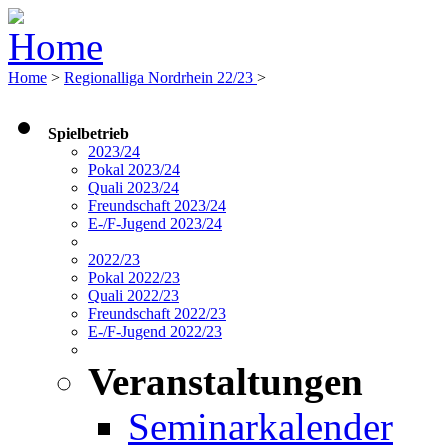
Home
>
Regionalliga Nordrhein 22/23
>
Spielbetrieb
2023/24
Pokal 2023/24
Quali 2023/24
Freundschaft 2023/24
E-/F-Jugend 2023/24
2022/23
Pokal 2022/23
Quali 2022/23
Freundschaft 2022/23
E-/F-Jugend 2022/23
Veranstaltungen
Seminarkalender